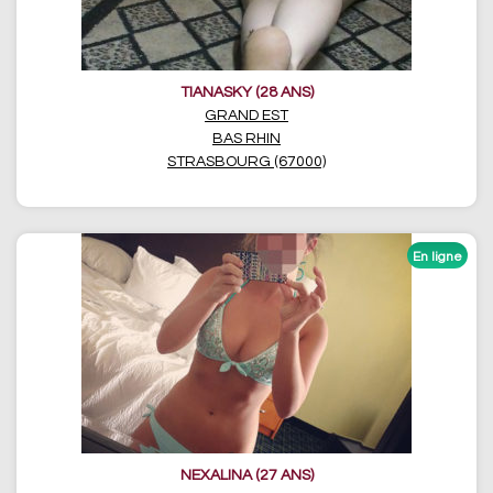
TIANASKY (28 ANS)
GRAND EST
BAS RHIN
STRASBOURG (67000)
NEXALINA (27 ANS)