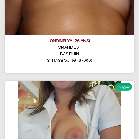
ONDINELYA (26 ANS)
GRAND EST
BAS RHIN
STRASBOURG (67000)