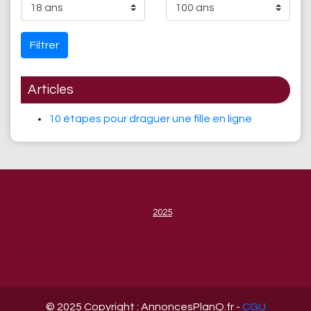
Filtrer
Articles
10 étapes pour draguer une fille en ligne
2025
© 2025 Copyright : AnnoncesPlanQ.fr -
CGU