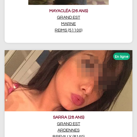
MAYACLÉA (26 ANS)
GRAND EST
MARNE
REIMS (51100)
SARRA (28 ANS)
GRAND EST
ARDENNES
BREVILLY (8140)