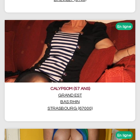
CALYPSOM (57 ANS)
GRAND EST
BAS RHIN
STRASBOURG (67000)