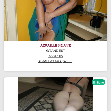
AZRAELLE (42 ANS)
GRAND EST
BAS RHIN
STRASBOURG (67000)