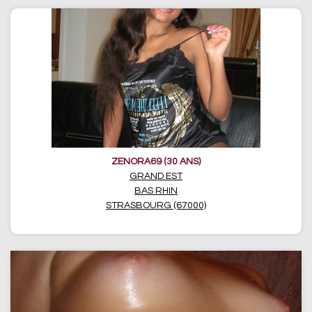
ZENORA69 (30 ANS)
GRAND EST
BAS RHIN
STRASBOURG (67000)