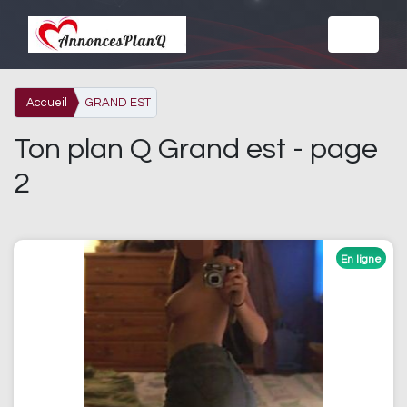
Accueil
GRAND EST
Ton plan Q Grand est - page
2