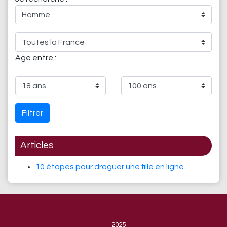
Age entre :
Filtrer
Articles
10 étapes pour draguer une fille en ligne
2025