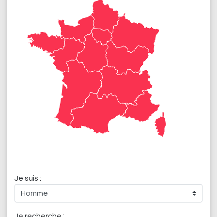
Je suis :
Je recherche :