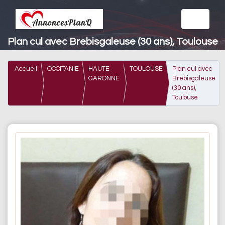
Plan cul avec Brebisgaleuse (30 ans), Toulouse
Accueil
OCCITANIE
HAUTE
TOULOUSE
Plan cul avec
GARONNE
Brebisgaleuse
(30 ans),
Toulouse