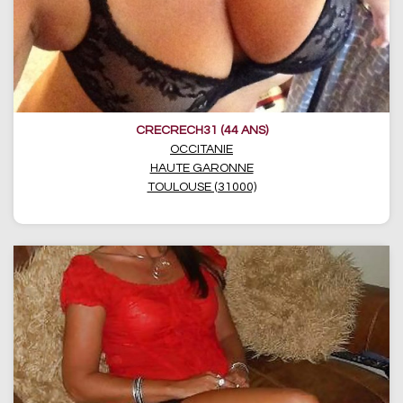
CRECRECH31 (44 ANS)
OCCITANIE
HAUTE GARONNE
TOULOUSE (31000)