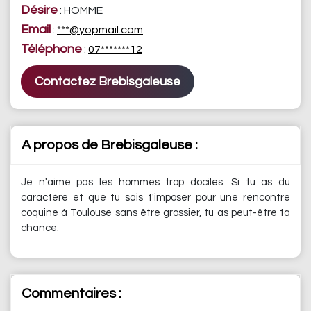
Désire
: HOMME
Email
:
***@yopmail.com
Téléphone
:
07*******12
Contactez Brebisgaleuse
A propos de Brebisgaleuse :
Je n'aime pas les hommes trop dociles. Si tu as du
caractère et que tu sais t'imposer pour une rencontre
coquine à Toulouse sans être grossier, tu as peut-être ta
chance.
Commentaires :