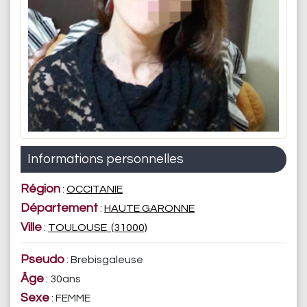
Informations personnelles
Région
:
OCCITANIE
Département
:
HAUTE GARONNE
Ville
:
TOULOUSE (31000)
Pseudo
: Brebisgaleuse
Âge
: 30ans
Sexe
: FEMME