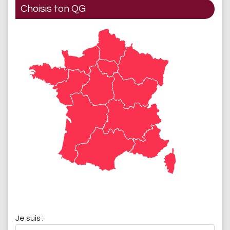
Choisis ton QG
Je suis :