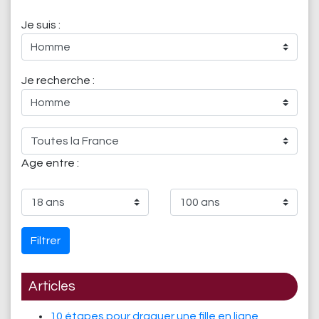
Je suis :
Je recherche :
Age entre :
Filtrer
Articles
10 étapes pour draguer une fille en ligne