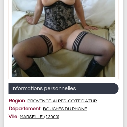
Informations personnelles
Région
:
PROVENCE-ALPES-CÔTE D'AZUR
Département
:
BOUCHES DU RHONE
Ville
:
MARSEILLE (13000)