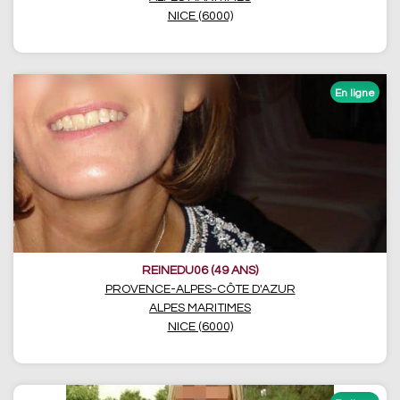
NICE (6000)
REINEDU06 (49 ANS)
PROVENCE-ALPES-CÔTE D'AZUR
ALPES MARITIMES
NICE (6000)