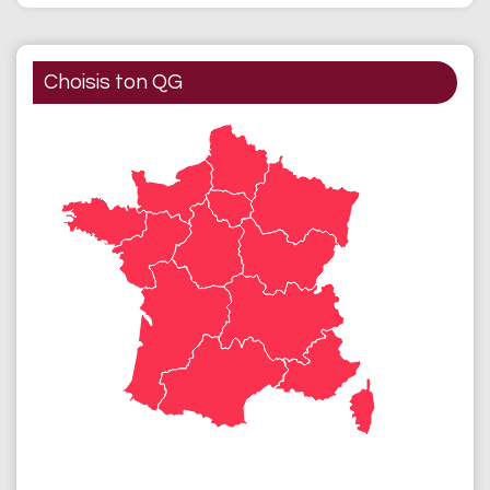
Choisis ton QG