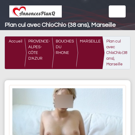
Plan cul avec ChloChlo (38 ans), Marseille
Accueil
PROVENCE-
BOUCHES
MARSEILLE
Plan cul
ALPES-
DU
avec
CÔTE
RHONE
ChloChlo (38
D'AZUR
ans),
Marseille