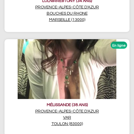
LULNIRRE&TONY (34 ANS)
PROVENCE-ALPES-CÔTE D'AZUR
BOUCHES DU RHONE
MARSEILLE (13000)
MÉLISSANDE (38 ANS)
PROVENCE-ALPES-CÔTE D'AZUR
VAR
TOULON (83000)