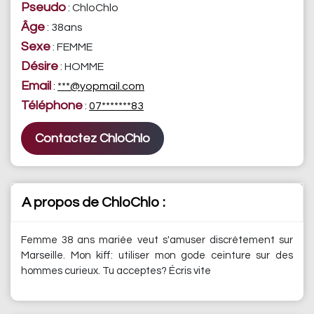
Pseudo
: ChloChlo
Âge
: 38ans
Sexe
: FEMME
Désire
: HOMME
Email
:
***@yopmail.com
Téléphone
:
07*******83
Contactez ChloChlo
A propos de ChloChlo :
Femme 38 ans mariée veut s'amuser discrètement sur
Marseille. Mon kiff: utiliser mon gode ceinture sur des
hommes curieux. Tu acceptes? Écris vite