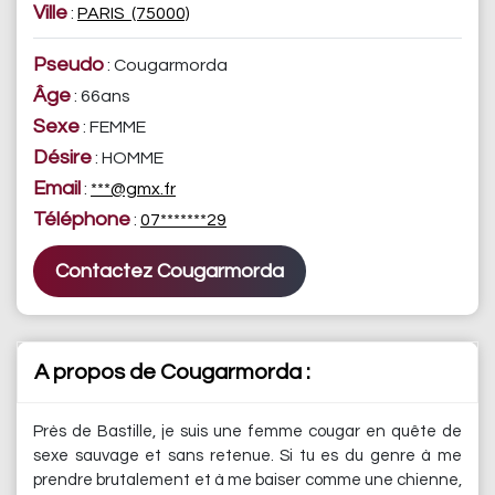
Ville
:
PARIS (75000)
Pseudo
: Cougarmorda
Âge
: 66ans
Sexe
: FEMME
Désire
: HOMME
Email
:
***@gmx.fr
Téléphone
:
07*******29
Contactez Cougarmorda
A propos de Cougarmorda :
Près de Bastille, je suis une femme cougar en quête de
sexe sauvage et sans retenue. Si tu es du genre à me
prendre brutalement et à me baiser comme une chienne,