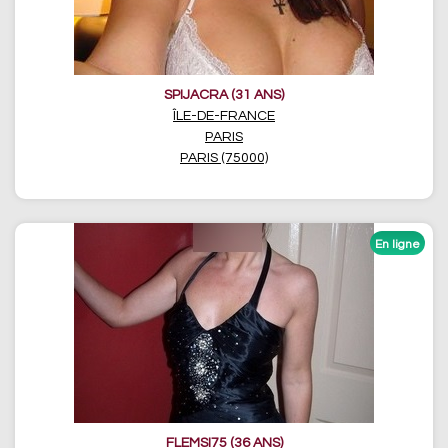
SPIJACRA (31 ANS)
ÎLE-DE-FRANCE
PARIS
PARIS (75000)
FLEMSI75 (36 ANS)