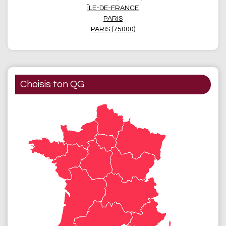
ÎLE-DE-FRANCE
PARIS
PARIS (75000)
Choisis ton QG