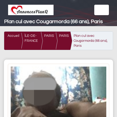
Plan cul avec Cougarmorda (66 ans), Paris
Accueil
ÎLE-DE-
PARIS
PARIS
Plan cul avec
FRANCE
Cougarmorda (66 ans),
Paris