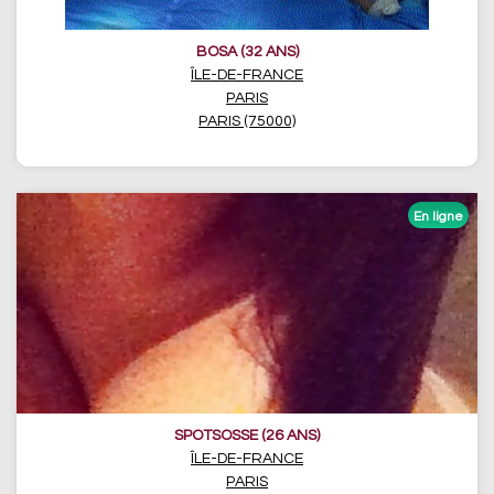
BOSA (32 ANS)
ÎLE-DE-FRANCE
PARIS
PARIS (75000)
SPOTSOSSE (26 ANS)
ÎLE-DE-FRANCE
PARIS