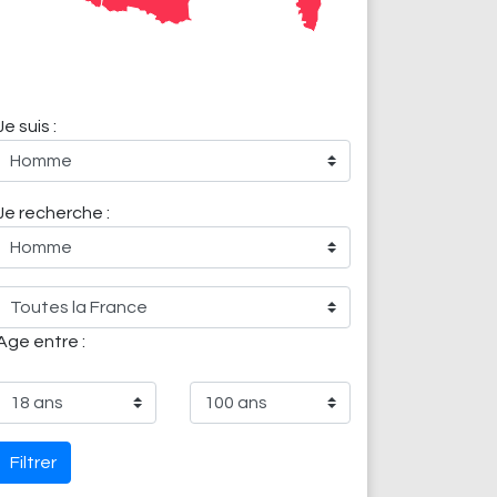
Je suis :
Je recherche :
Age entre :
Filtrer