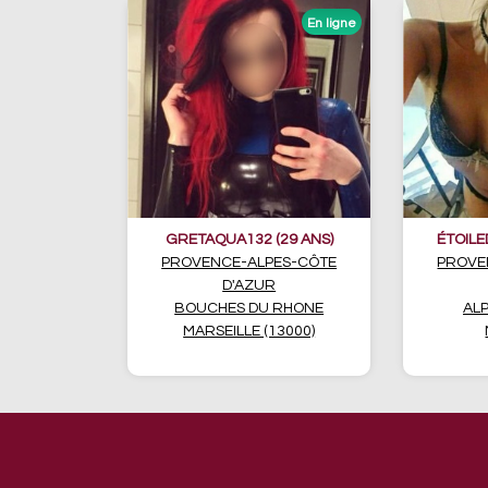
GRETAQUA132 (29 ANS)
ÉTOILE
PROVENCE-ALPES-CÔTE
PROVE
D'AZUR
BOUCHES DU RHONE
ALP
MARSEILLE (13000)