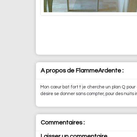
A propos de FlammeArdente :
Mon cœur bat fort !! je cherche un plan Q pour
désire se donner sans compter, pour des nuits i
Commentaires :
Laisser un commentaire