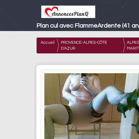
Plan cul avec FlammeArdente (41 ans
Accueil
PROVENCE-ALPES-CÔTE
ALPE
D'AZUR
MARIT