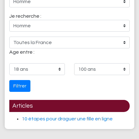
Je recherche :
Age entre :
Filtrer
Articles
10 étapes pour draguer une fille en ligne