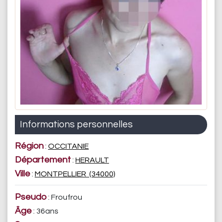
Informations personnelles
Région
:
OCCITANIE
Département
:
HERAULT
Ville
:
MONTPELLIER (34000)
Pseudo
: Froufrou
Âge
: 36ans