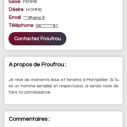
Sexe
: FEMME
Désire
: HOMME
Email
:
***@gmx.fr
Téléphone
:
06*******81
Contactez Froufrou
A propos de Froufrou :
Je rêve de moments doux et tendres à Montpellier. Si tu
es un homme sensible et respectueux, je serais ravie de
faire ta connaissance.
Commentaires :