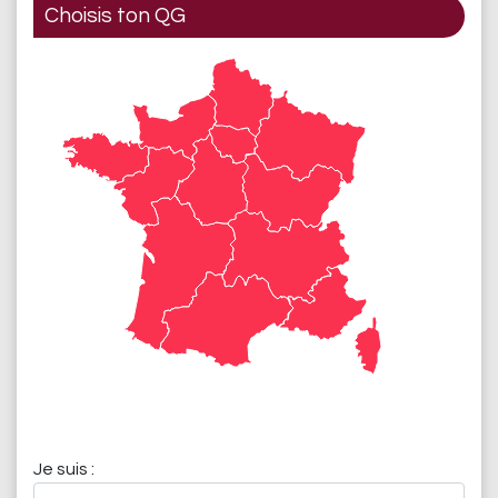
Choisis ton QG
Je suis :