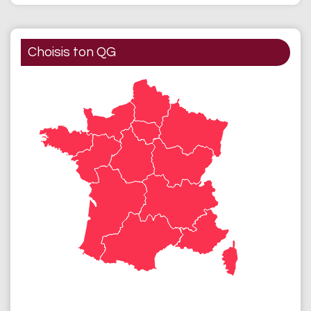
Choisis ton QG