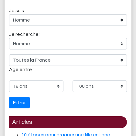
Je suis :
Je recherche :
Age entre :
Filtrer
Articles
10 étapes pour draguer une fille en ligne