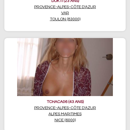
DOKTI (23 ANS)
PROVENCE-ALPES-CÔTE D'AZUR
VAR
TOULON (83000)
TCHACA06 (43 ANS)
PROVENCE-ALPES-CÔTE D'AZUR
ALPES MARITIMES
NICE (6000)