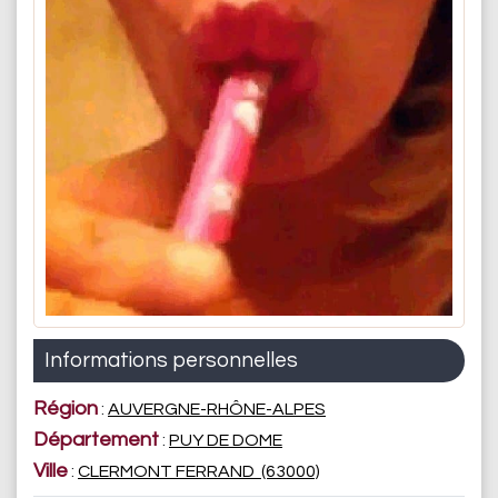
Informations personnelles
Région
:
AUVERGNE-RHÔNE-ALPES
Département
:
PUY DE DOME
Ville
:
CLERMONT FERRAND (63000)