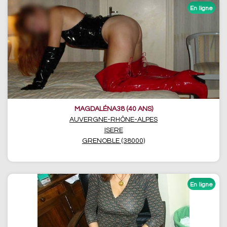
MAGDALÉNA38 (40 ANS)
AUVERGNE-RHÔNE-ALPES
ISERE
GRENOBLE (38000)