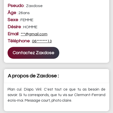
Pseudo
: Zaxdose
Âge
: 26ans
Sexe
: FEMME
Désire
: HOMME
Email
:
***@gmail.com
Téléphone
:
06*******13
Contactez Zaxdose
A propos de Zaxdose :
Plan cul. Dispo. Viril. C'est tout ce que tu as besoin de
savoir. Si tu corresponds, que tu vis sur Clermont-Ferrand
écris-moi. Message court, photo claire.