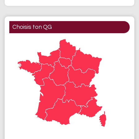
Choisis ton QG