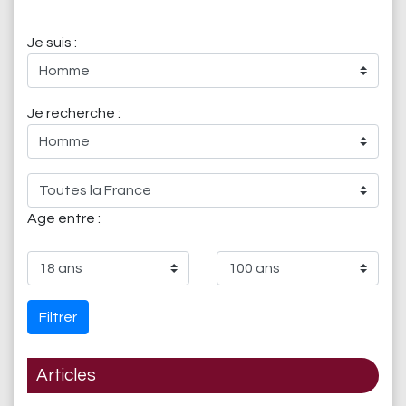
Je suis :
Je recherche :
Age entre :
Filtrer
Articles