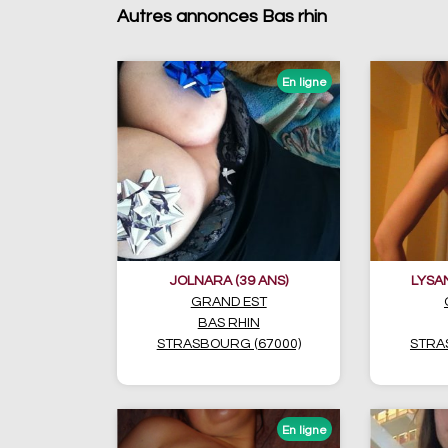
Autres annonces Bas rhin
JOLNARA (39 ANS)
LYSA
GRAND EST
BAS RHIN
STRASBOURG (67000)
STRA