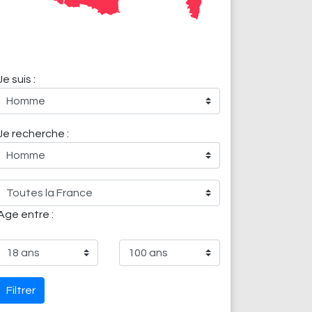
Je suis :
Je recherche :
Age entre :
Filtrer