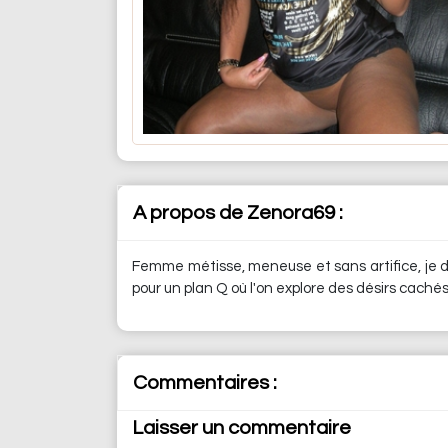
A propos de Zenora69 :
Femme métisse, meneuse et sans artifice, je dé
pour un plan Q où l'on explore des désirs cachés
Commentaires :
Laisser un commentaire