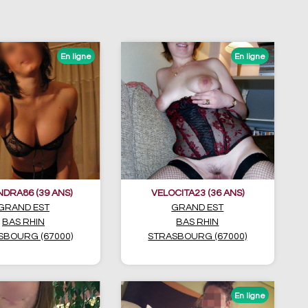
NDRA86 (39 ANS)
VELOCITA23 (36 ANS)
GRAND EST
GRAND EST
BAS RHIN
BAS RHIN
SBOURG (67000)
STRASBOURG (67000)