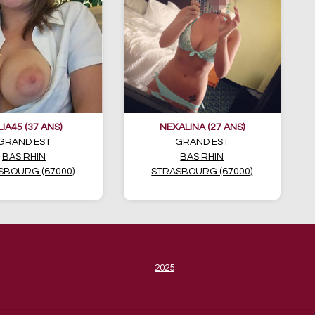
LIA45 (37 ANS)
NEXALINA (27 ANS)
GRAND EST
GRAND EST
BAS RHIN
BAS RHIN
SBOURG (67000)
STRASBOURG (67000)
2025