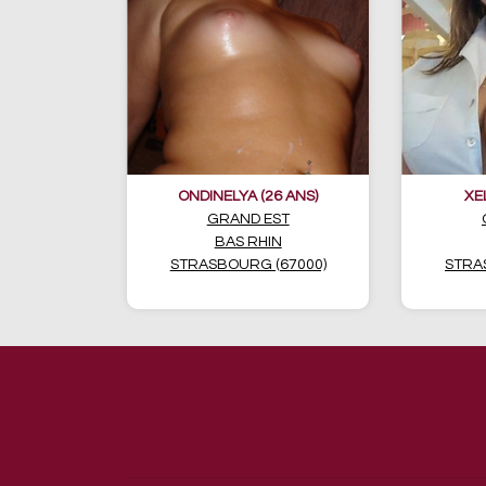
ONDINELYA (26 ANS)
XE
GRAND EST
BAS RHIN
STRASBOURG (67000)
STRA