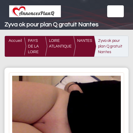
Zyva ok pour plan Q gratuit Nantes
Accueil
PAYS
LOIRE
NANTES
Zyva ok pour
DE LA
ATLANTIQUE
plan Q gratuit
LOIRE
Nantes