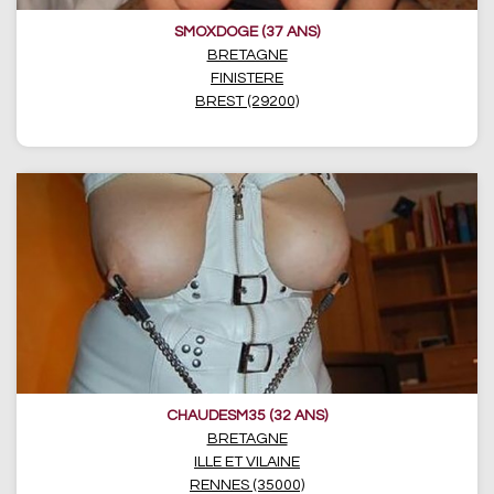
SMOXDOGE (37 ANS)
BRETAGNE
FINISTERE
BREST (29200)
CHAUDESM35 (32 ANS)
BRETAGNE
ILLE ET VILAINE
RENNES (35000)