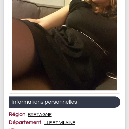
Informations personnelles
Région
:
BRETAGNE
Département
:
ILLE ET VILAINE