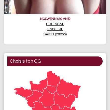
NOLWENN (29 ANS)
BRETAGNE
FINISTERE
BREST (29200)
Choisis ton QG