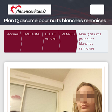
Plan Q assume pour nuits blanches rennaises
Accueil
BRETAGNE
ILLE ET
RENNES
Plan Q assume
VILAINE
pour nuits
blanches
rennaises