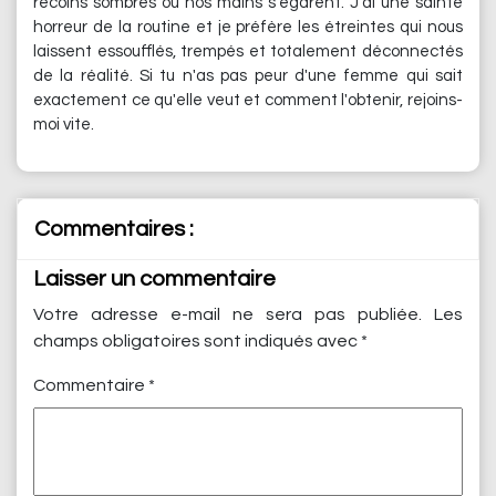
recoins sombres où nos mains s'égarent. J’ai une sainte
horreur de la routine et je préfère les étreintes qui nous
laissent essoufflés, trempés et totalement déconnectés
de la réalité. Si tu n'as pas peur d'une femme qui sait
exactement ce qu'elle veut et comment l'obtenir, rejoins-
moi vite.
Commentaires :
Laisser un commentaire
Votre adresse e-mail ne sera pas publiée.
Les
champs obligatoires sont indiqués avec
*
Commentaire
*