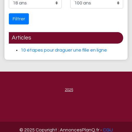
Filtrer
Articles
10 étapes pour draguer une fille en ligne
2025
© 2025 Copyright : AnnoncesPlanQ.fr -
CGU