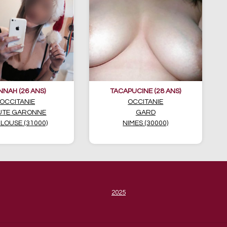
NNAH (26 ANS)
TACAPUCINE (28 ANS)
OCCITANIE
OCCITANIE
UTE GARONNE
GARD
LOUSE (31000)
NIMES (30000)
2025