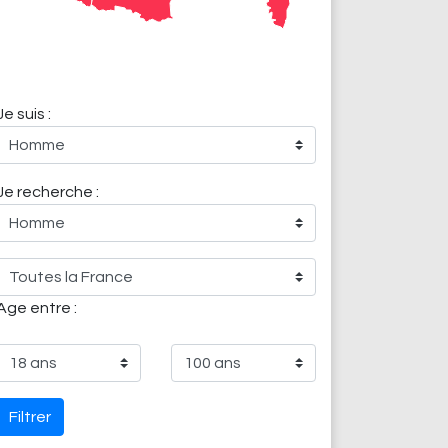
Je suis :
Je recherche :
Age entre :
Filtrer