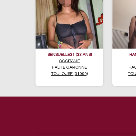
SENSUELLE31 (33 ANS)
HA
OCCITANIE
HAUTE GARONNE
HA
TOULOUSE (31000)
TOU