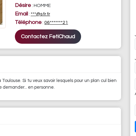
Désire
: HOMME
Email
:
***@sfr.fr
Téléphone
:
06*******21
Contactez FetiChaud
 Toulouse. Si tu veux savoir lesquels pour un plan cul bien
 le demander... en personne.