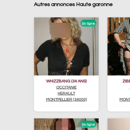
Autres annonces Haute garonne
WHIZZBANG (34 ANS)
ZIB
OCCITANIE
HERAULT
MONTPELLIER (34000)
MONT