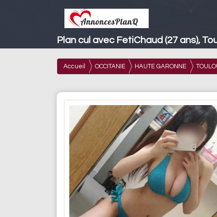
Plan cul avec FetiChaud (27 ans), To
Accueil
OCCITANIE
HAUTE GARONNE
TOULO