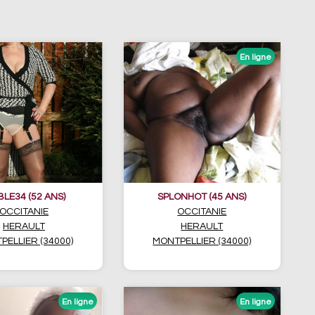
BLE34 (52 ANS)
SPLONHOT (45 ANS)
OCCITANIE
OCCITANIE
HERAULT
HERAULT
PELLIER (34000)
MONTPELLIER (34000)