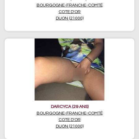
BOURGOGNE-FRANCHE-COMTÉ
COTE D'OR
DIJON (21000)
DARCYCA (29 ANS)
BOURGOGNE-FRANCHE-COMTÉ
COTE D'OR
DIJON (21000)