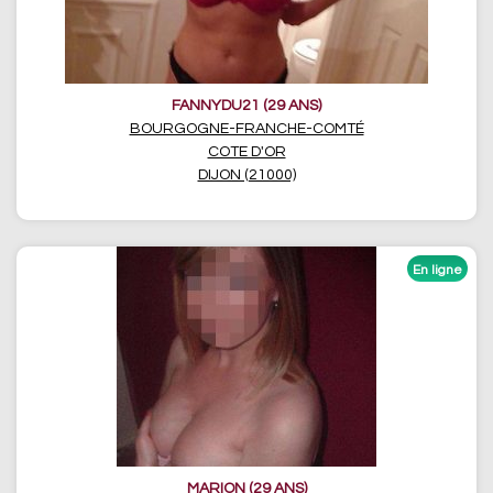
FANNYDU21 (29 ANS)
BOURGOGNE-FRANCHE-COMTÉ
COTE D'OR
DIJON (21000)
MARION (29 ANS)