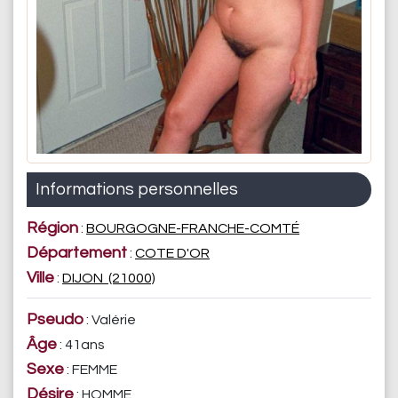
Informations personnelles
Région
:
BOURGOGNE-FRANCHE-COMTÉ
Département
:
COTE D'OR
Ville
:
DIJON (21000)
Pseudo
: Valérie
Âge
: 41ans
Sexe
: FEMME
Désire
: HOMME