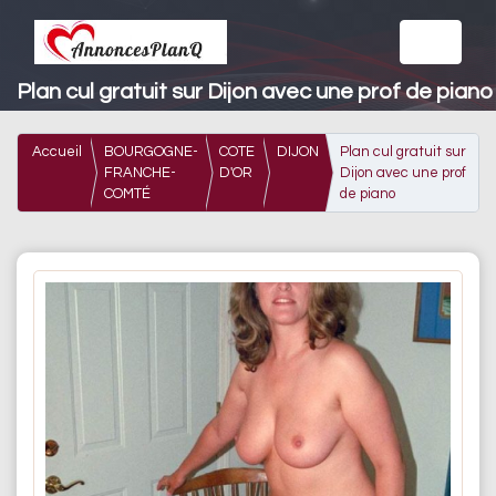
Plan cul gratuit sur Dijon avec une prof de piano
Accueil
BOURGOGNE-
COTE
DIJON
Plan cul gratuit sur
FRANCHE-
D'OR
Dijon avec une prof
COMTÉ
de piano