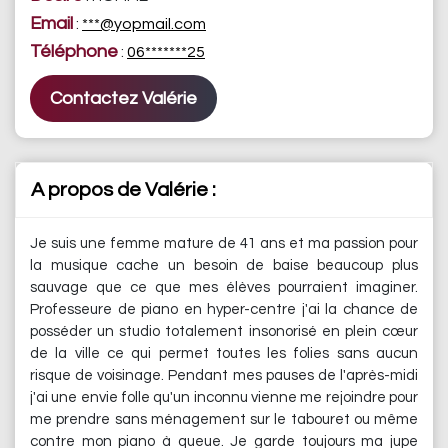
Email
:
***@yopmail.com
Téléphone
:
06*******25
Contactez Valérie
A propos de Valérie :
Je suis une femme mature de 41 ans et ma passion pour
la musique cache un besoin de baise beaucoup plus
sauvage que ce que mes élèves pourraient imaginer.
Professeure de piano en hyper-centre j'ai la chance de
posséder un studio totalement insonorisé en plein cœur
de la ville ce qui permet toutes les folies sans aucun
risque de voisinage. Pendant mes pauses de l'après-midi
j'ai une envie folle qu'un inconnu vienne me rejoindre pour
me prendre sans ménagement sur le tabouret ou même
contre mon piano à queue. Je garde toujours ma jupe