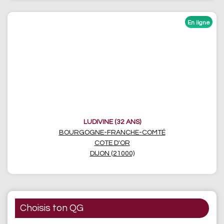
LUDIVINE (32 ANS)
BOURGOGNE-FRANCHE-COMTÉ
COTE D'OR
DIJON (21000)
Choisis ton QG