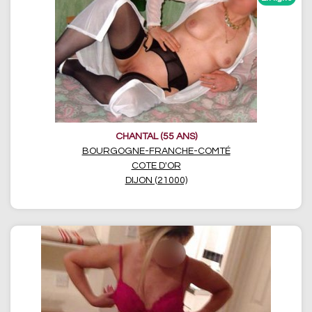
CHANTAL (55 ANS)
BOURGOGNE-FRANCHE-COMTÉ
COTE D'OR
DIJON (21000)