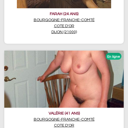
FARAH (24 ANS)
BOURGOGNE-FRANCHE-COMTÉ
COTE D'OR
DIJON (21000)
VALÉRIE (41 ANS)
BOURGOGNE-FRANCHE-COMTÉ
COTE D'OR