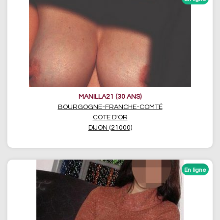
MANILLA21 (30 ANS)
BOURGOGNE-FRANCHE-COMTÉ
COTE D'OR
DIJON (21000)