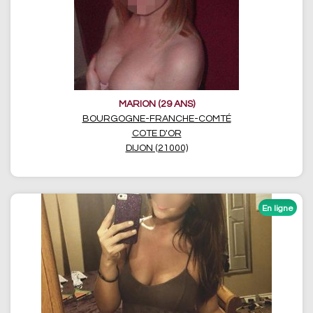
MARION (29 ANS)
BOURGOGNE-FRANCHE-COMTÉ
COTE D'OR
DIJON (21000)