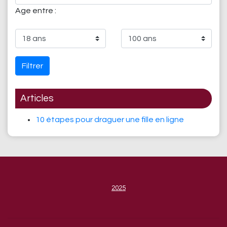
Age entre :
Filtrer
Articles
10 étapes pour draguer une fille en ligne
2025