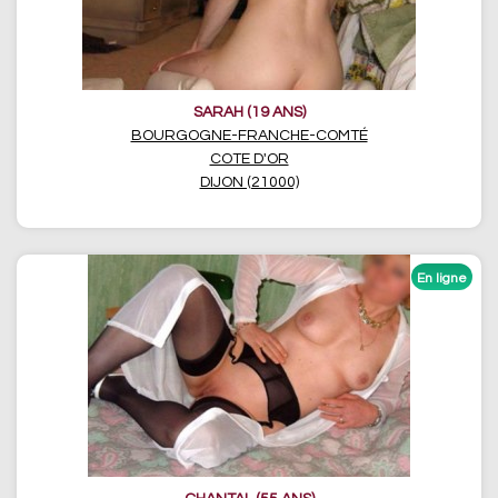
SARAH (19 ANS)
BOURGOGNE-FRANCHE-COMTÉ
COTE D'OR
DIJON (21000)