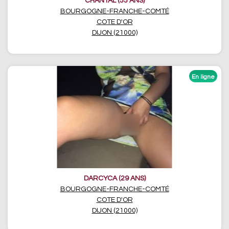
CHANTAL (55 ANS)
BOURGOGNE-FRANCHE-COMTÉ
COTE D'OR
DIJON (21000)
DARCYCA (29 ANS)
BOURGOGNE-FRANCHE-COMTÉ
COTE D'OR
DIJON (21000)