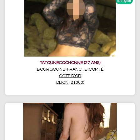
TATOUNECOCHONNE (27 ANS)
BOURGOGNE-FRANCHE-COMTÉ
COTE D'OR
DIJON (21000)