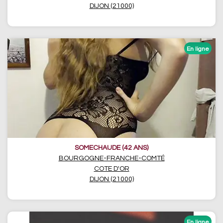
DIJON (21000)
SOMECHAUDE (42 ANS)
BOURGOGNE-FRANCHE-COMTÉ
COTE D'OR
DIJON (21000)